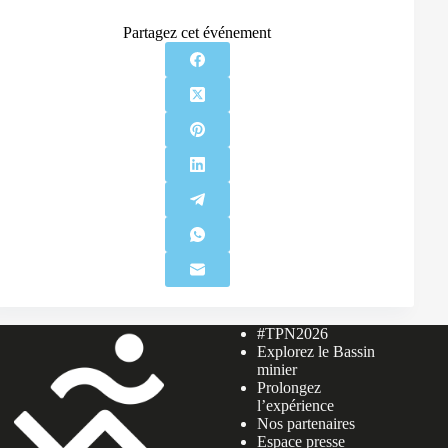
Partagez cet événement
#TPN2026
Explorez le Bassin
minier
Prolongez
l’expérience
Nos partenaires
Espace presse