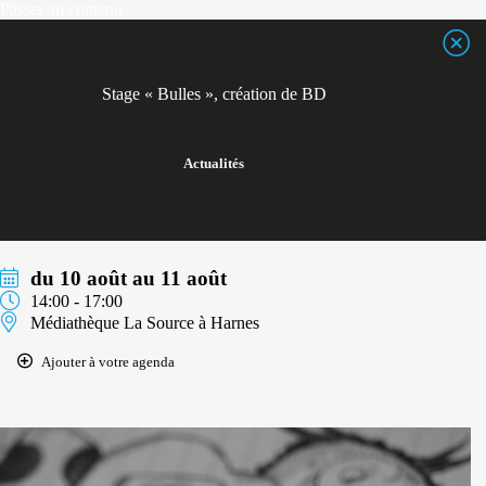
Passer
Passer au contenu
au
contenu
Stage « Bulles », création de BD
Actualités
du 10 août au 11 août
14:00 - 17:00
Médiathèque La Source à Harnes
Ajouter à votre agenda