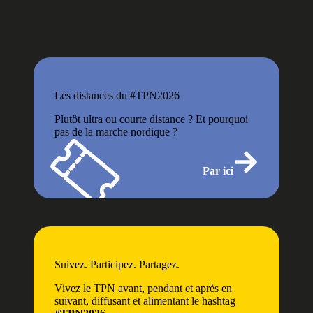
Les distances du #TPN2026
Plutôt ultra ou courte distance ? Et pourquoi
pas de la marche nordique ?
Par ici
Suivez. Participez. Partagez.
Vivez le TPN avant, pendant et après en
suivant, diffusant et alimentant le hashtag