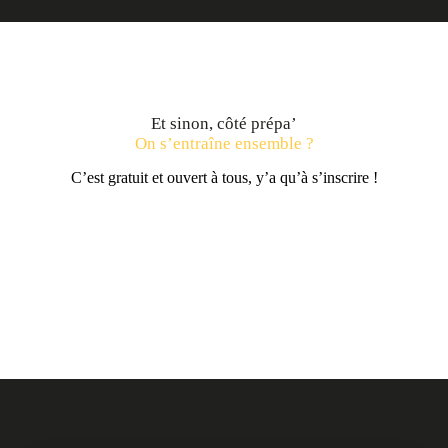
Et sinon, côté prépa’
On s’entraîne ensemble ?
C’est gratuit et ouvert à tous, y’a qu’à s’inscrire !
Toutes les sessions OFF