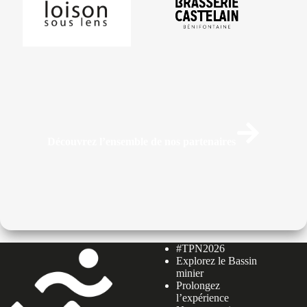
Découvrez l’ensemble de nos partenaires
#TPN2026
Explorez le Bassin
minier
Prolongez
l’expérience