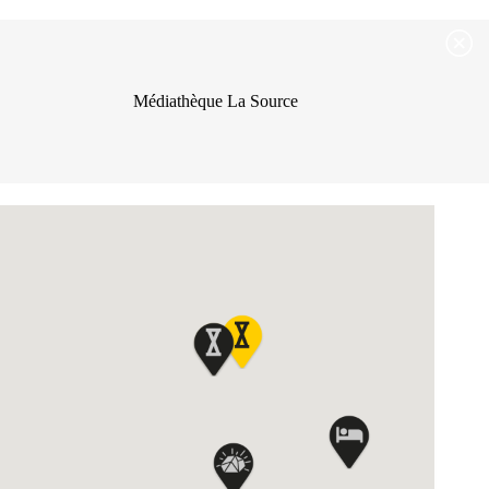
Passer
Passer au contenu
au
contenu
Médiathèque La Source