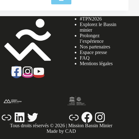
#TPN2026
Explorez le Bassin
minier
Prolongez
l’expérience
Nos partenaires
Espace presse
FAQ
Mentions légales
Lien
LinkedIn
Twitter
Lien
Facebook
Instagram
Tous droits réservés © 2026 | Mission Bassin Minier
Made by CAD