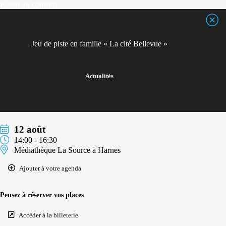
Passer
Passer au contenu
au
contenu
Jeu de piste en famille « La cité Bellevue »
Actualités
12 août
14:00 - 16:30
Médiathèque La Source à Harnes
Ajouter à votre agenda
Pensez à réserver vos places
Accéder à la billeterie