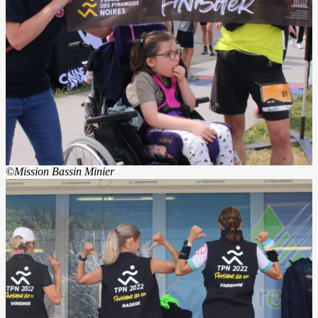
©Mission Bassin Minier