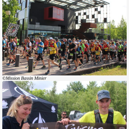
©Mission Bassin Minier