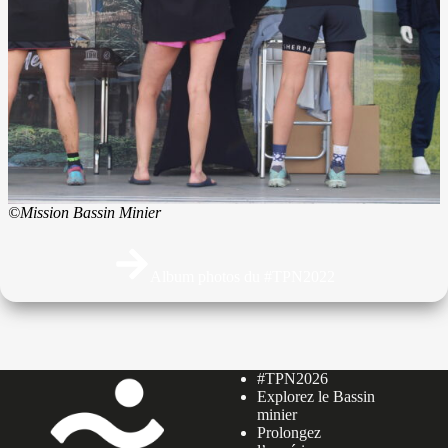
©Mission Bassin Minier
Album photos du #TPN2022
#TPN2026
Explorez le Bassin
minier
Prolongez