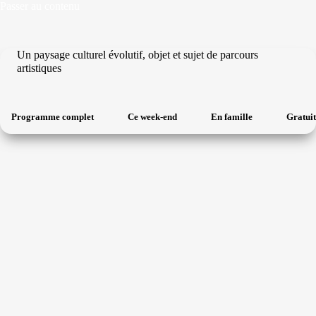
Passer
Passer au contenu
au
contenu
Un paysage culturel évolutif, objet et sujet de parcours
artistiques
Programme complet
Ce week-end
En famille
Gratuit