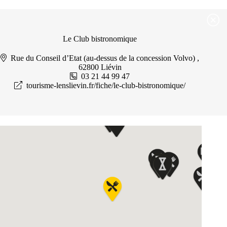
Passer
Passer au contenu
au
contenu
Le Club bistronomique
Rue du Conseil d’Etat (au-dessus de la concession Volvo) ,
62800 Liévin
03 21 44 99 47
tourisme-lenslievin.fr/fiche/le-club-bistronomique/