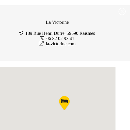
Passer
Passer au contenu
au
contenu
La Victorine
189 Rue Henri Durre, 59590 Raismes
06 82 02 93 41
la-victorine.com