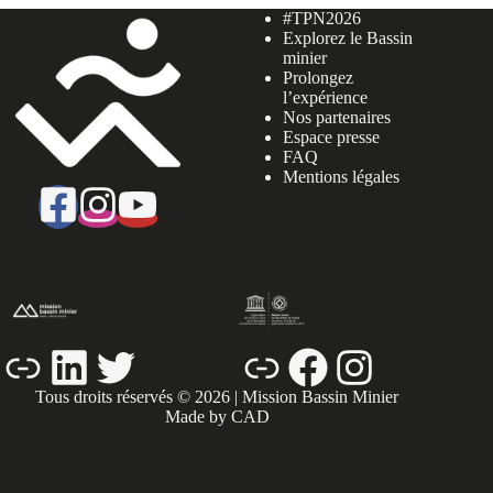
#TPN2026
Explorez le Bassin
minier
Prolongez
l’expérience
Nos partenaires
Espace presse
FAQ
Mentions légales
Lien
LinkedIn
Twitter
Lien
Facebook
Instagram
Tous droits réservés © 2026 | Mission Bassin Minier
Made by CAD