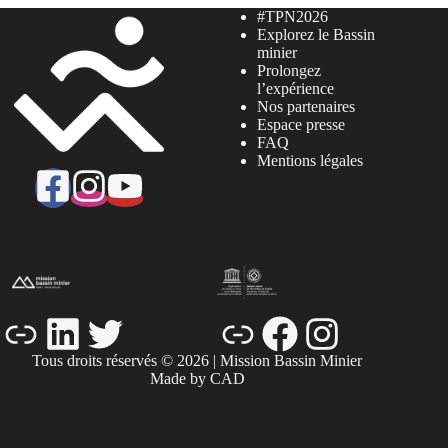
#TPN2026
Explorez le Bassin
minier
Prolongez
l’expérience
Nos partenaires
Espace presse
FAQ
Mentions légales
Lien
LinkedIn
Twitter
Lien
Facebook
Instagram
Tous droits réservés © 2026 | Mission Bassin Minier
Made by CAD