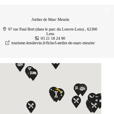
Passer
Passer au contenu
au
contenu
Atelier de Marc Meurin
97 rue Paul Bert (dans le parc du Louvre-Lens) , 62300
Lens
03 21 18 24 90
tourisme-lenslievin.fr/fiche/l-atelier-de-marc-meurin/