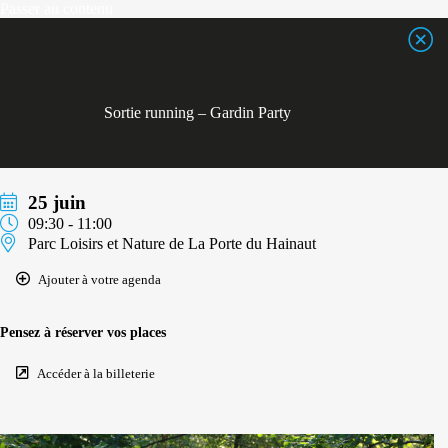
Passer
Passer au contenu
au
contenu
Sortie running – Gardin Party
25 juin
09:30 - 11:00
Parc Loisirs et Nature de La Porte du Hainaut
Ajouter à votre agenda
Pensez à réserver vos places
Accéder à la billeterie