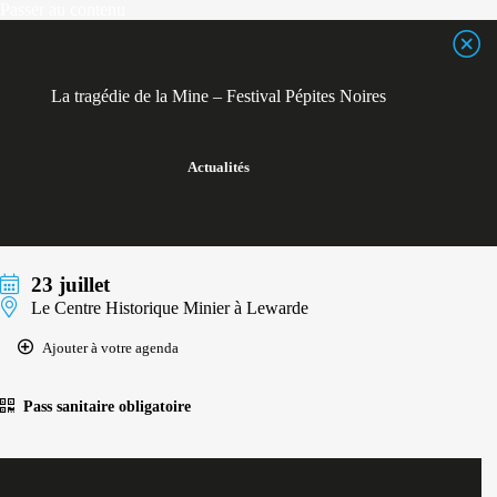
Passer
Passer au contenu
au
contenu
La tragédie de la Mine – Festival Pépites Noires
Actualités
23 juillet
Le Centre Historique Minier à Lewarde
Ajouter à votre agenda
Pass sanitaire obligatoire