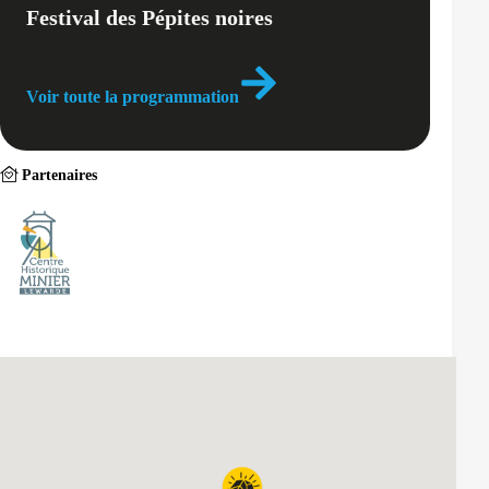
Festival des Pépites noires
Voir toute la programmation
Partenaires