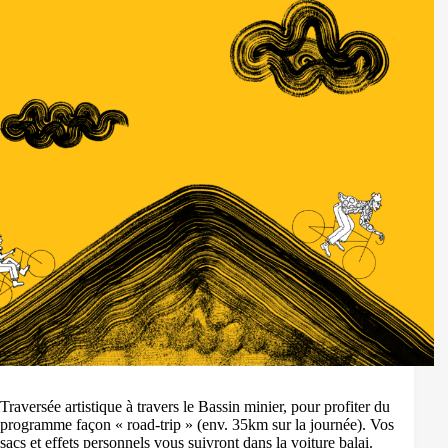
Traversée artistique à travers le Bassin minier, pour profiter du
programme façon « road-trip » (env. 35km sur la journée). Vos
sacs et effets personnels vous suivront dans la voiture balai.