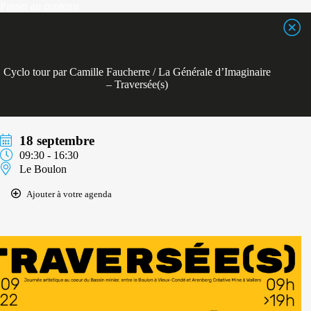
Passer
Passer au contenu
au
contenu
Cyclo tour par Camille Faucherre / La Générale d’Imaginaire
– Traversée(s)
18 septembre
09:30 - 16:30
Le Boulon
Ajouter à votre agenda