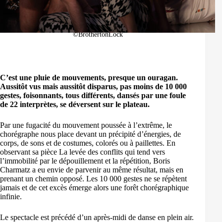
©BrothertonLock
C’est une pluie de mouvements, presque un ouragan.
Aussitôt vus mais aussitôt disparus, pas moins de 10 000
gestes, foisonnants, tous différents, dansés par une foule
de 22 interprètes, se déversent sur le plateau.
Par une fugacité du mouvement poussée à l’extrême, le
chorégraphe nous place devant un précipité d’énergies, de
corps, de sons et de costumes, colorés ou à paillettes. En
observant sa pièce La levée des conflits qui tend vers
l’immobilité par le dépouillement et la répétition, Boris
Charmatz a eu envie de parvenir au même résultat, mais en
prenant un chemin opposé. Les 10 000 gestes ne se répètent
jamais et de cet excès émerge alors une forêt chorégraphique
infinie.
Le spectacle est précédé d’un après-midi de danse en plein air.