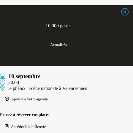
Passer
Passer au contenu
au
contenu
10 000 gestes
Actualités
10 septembre
20:00
le phénix - scène nationale à Valenciennes
Ajouter à votre agenda
Pensez à réserver vos places
Accéder à la billeterie